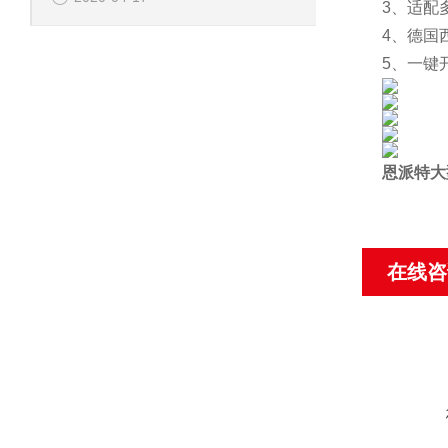
3、适配
4、德国
5、一键
恩派特大
在线咨