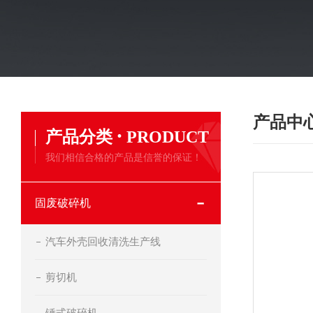
产品中
·
产品分类
PRODUCT
我们相信合格的产品是信誉的保证！
固废破碎机
汽车外壳回收清洗生产线
剪切机
锤式破碎机