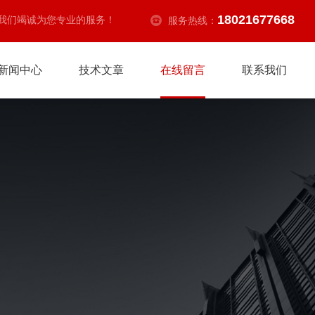
18021677668
我们竭诚为您专业的服务！
服务热线：
新闻中心
技术文章
在线留言
联系我们