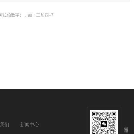
阿拉伯数字），如：三加四=7
我们
新闻中心
扫码添加微信