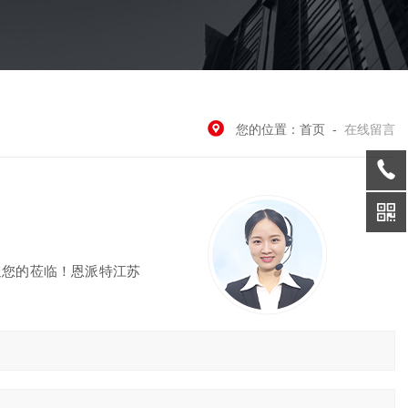
您的位置：
首页
-
在线留言
迎您的莅临！恩派特江苏