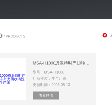
心
/ PRODUCTS
MSA-H1000恩派特时产10吨汽车外壳回收清洗生产线
型号：MSA-H1000
厂商性质：生产厂家
更新时间：2026-05-13
查看详情