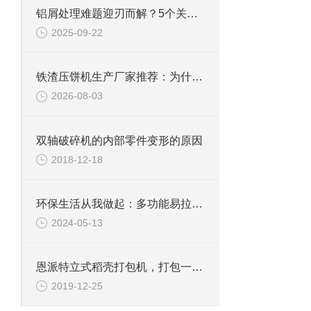
铝屑处理难题迎刃而解？5个关键点教你选对压块机厂家
2025-09-22
铁渣压饼机生产厂家推荐：为什么恩派特成为众多企业的优选？
2026-08-03
双轴破碎机的内部零件变形的原因
2018-12-18
环保生活从我做起：多功能易拉罐破碎机的实用指南
2024-05-13
恩派特立式稻壳打包机，打包一气呵成
2019-12-25