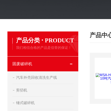
产品中
·
产品分类
PRODUCT
我们相信合格的产品是信誉的保证！
固废破碎机
汽车外壳回收清洗生产线
剪切机
锤式破碎机