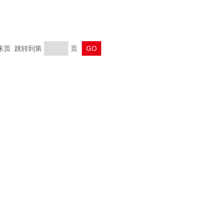
 末页 跳转到第
页