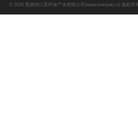
© 2026 恩派特江苏环保产业有限公司(www.enerpat.cn) 版