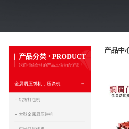
产品中
·
产品分类
PRODUCT
我们相信合格的产品是信誉的保证！
金属屑压饼机，压块机
铝箔打包机
大型金属屑压饼机
双出饼压饼机