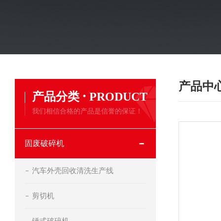
产品中
·
产品分类
PRODUCT
我们相信合格的产品是信誉的保证！
固废破碎机
汽车外壳回收清洗生产线
剪切机
锤式破碎机