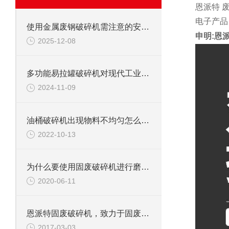
恩派特 
电子产品
使用金属废钢破碎机需注意的安全事项
申明:恩
2025-12-08
多功能易拉罐破碎机对现代工业的影响
2024-11-09
油桶破碎机出现物料不均匀怎么办？
2022-10-13
为什么要使用固废破碎机进行磨碎工作
2020-06-11
恩派特固废破碎机，致力于固废处理
2017-03-03