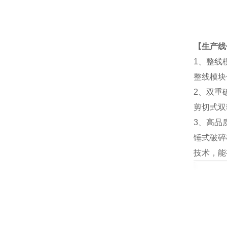
【生产线
1、整线
整线模块
2、双重
剪切式双
3、高品
锤式破碎
技术，能