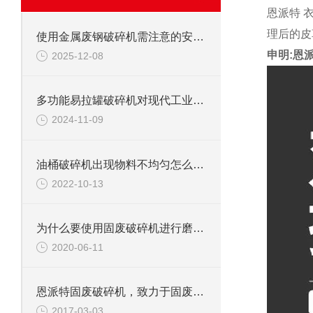
恩派特 
理后的皮
使用金属废钢破碎机需注意的安全事项
申明:恩
2025-12-08
多功能易拉罐破碎机对现代工业的影响
2024-11-09
油桶破碎机出现物料不均匀怎么办？
2022-10-13
为什么要使用固废破碎机进行磨碎工作
2020-06-11
恩派特固废破碎机，致力于固废处理
2017-03-03