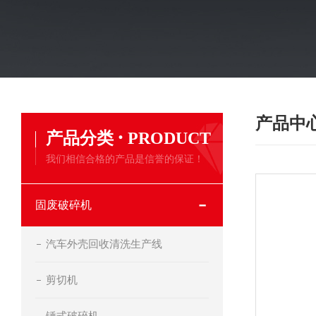
产品中
·
产品分类
PRODUCT
我们相信合格的产品是信誉的保证！
固废破碎机
汽车外壳回收清洗生产线
剪切机
锤式破碎机