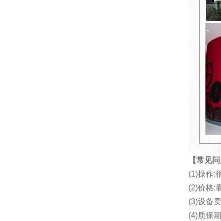
【常见问
(1)操
(2)价
(3)设备
(4)质保期