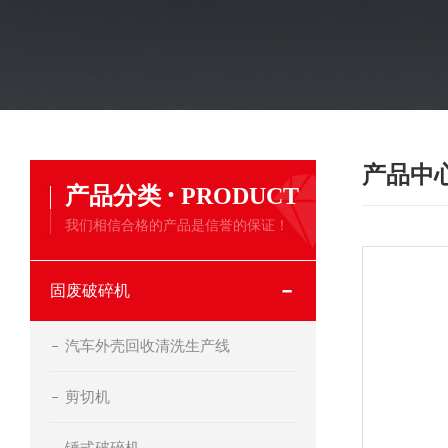
产品中
·
产品分类
PRODUCT
我们相信合格的产品是信誉的保证！
固废破碎机
汽车外壳回收清洗生产线
剪切机
锤式破碎机