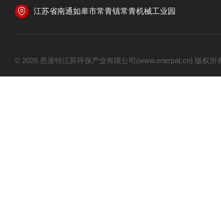
江苏省南通如皋市常青镇常青机械工业园
© 2026 恩派特江苏环保产业有限公司(www.enerpat.cn) 版