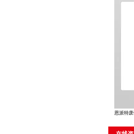
恩派特废
在线咨