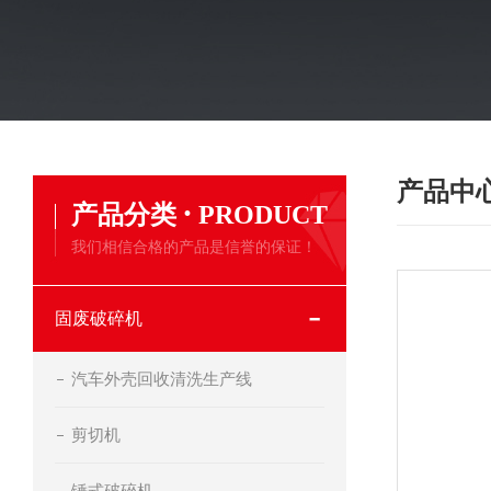
产品中
·
产品分类
PRODUCT
我们相信合格的产品是信誉的保证！
固废破碎机
汽车外壳回收清洗生产线
剪切机
锤式破碎机