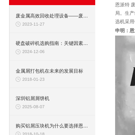
恩派特 
局。生产
废金属高效回收处理设备——废钢边角料锤式撕碎机
选机采用
2023-11-27
申明：恩
硬盘破碎机选购指南：关键因素与考虑要点
2024-12-06
金属屑打包机在未来的发展目标
2018-01-23
深圳铝屑屑饼机
2025-08-07
购买铝屑压块机为什么要选择恩派特公司
2018-10-18