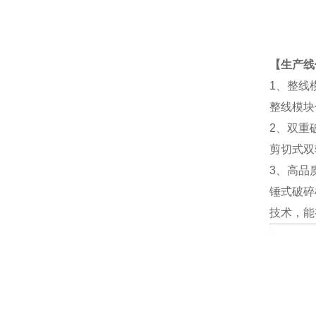
【生产线
1、整线
整线模块
2、双重
剪切式双
3、高品
锤式破碎
技术，能