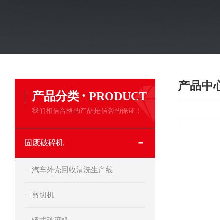
产品中
·
产品分类
PRODUCT
我们相信合格的产品是信誉的保证！
固废破碎机
汽车外壳回收清洗生产线
剪切机
锤式破碎机