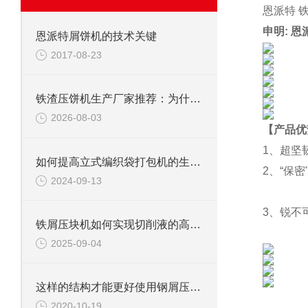
恩派特 
申明: 
恩派特屑饼机的技术关键
2017-08-23
铁渣压饼机生产厂家推荐：为什么恩派特成为众多企业的优选？
2026-08-03
【产品优
1、超坚
如何提高立式编织袋打包机的生产效率？
2、“保
2024-09-13
3、锐不
铁屑压块机如何实现切削液的高效回收？
2025-09-04
这样的结构才能更好使用钢屑压饼机
2020-10-19