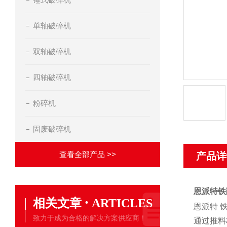
单轴破碎机
双轴破碎机
四轴破碎机
粉碎机
固废破碎机
查看全部产品 >>
产品详
恩派特铁
·
相关文章
ARTICLES
恩派特 
致力于成为合格的解决方案供应商！
通过推料