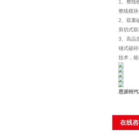
1、整线
整线模块
2、双重
剪切式双
3、高品
锤式破碎
技术，能
恩派特汽
在线咨