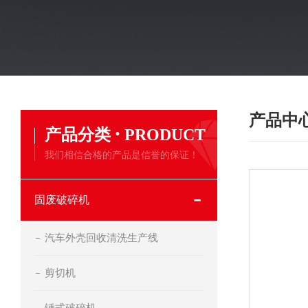
产品中
·
产品分类
PRODUCT
我们相信合格的产品是信誉的保证！
固废破碎机
汽车外壳回收清洗生产线
剪切机
锤式破碎机