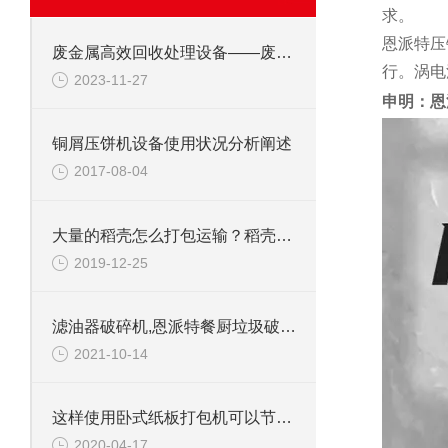
求。
恩派特压
废金属高效回收处理设备——废钢边角料锤式撕碎机
行。涡电
2023-11-27
申明：恩
铜屑压饼机设备使用状况分析阐述
2017-08-04
大量的稻壳怎么打包运输？稻壳套袋打包机快速打包套袋
2019-12-25
滤油器破碎机,恩派特餐厨垃圾破碎机介绍
2021-10-14
这样使用卧式纸板打包机可以节省人工成本
2020-04-17