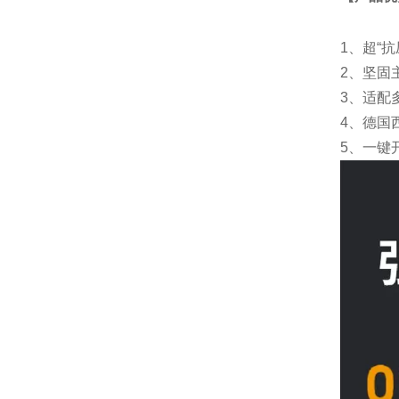
1、超“
2、
坚固
3、适配
4、德国
5、一键