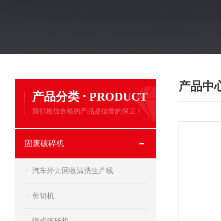
产品中
·
产品分类
PRODUCT
我们相信合格的产品是信誉的保证！
固废破碎机
汽车外壳回收清洗生产线
剪切机
锤式破碎机