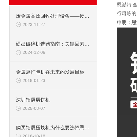
恩派特 
行熔炼的
废金属高效回收处理设备——废钢边角料锤式撕碎机
申明：恩
2023-11-27
硬盘破碎机选购指南：关键因素与考虑要点
2024-12-06
金属屑打包机在未来的发展目标
2018-01-23
深圳铝屑屑饼机
2025-08-07
购买铝屑压块机为什么要选择恩派特公司
2018-10-18