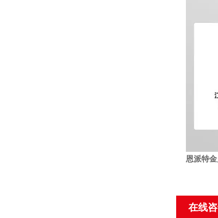
恩派特金
在线咨