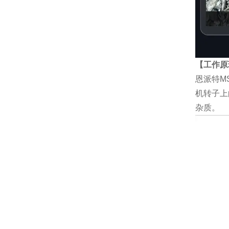
【工作原
恩派特M
机转子上
杂质。