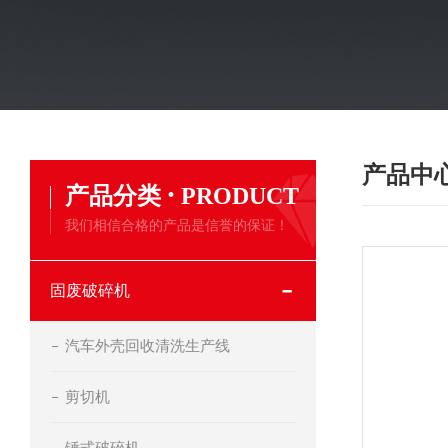
产品中
·
产品分类
PRODUCT
我们相信合格的产品是信誉的保证！
固废破碎机
汽车外壳回收清洗生产线
剪切机
锤式破碎机