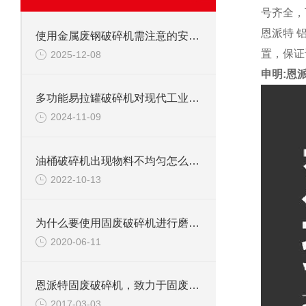
号齐全，
恩派特 
使用金属废钢破碎机需注意的安全事项
置，保证
2025-12-08
申明:恩
多功能易拉罐破碎机对现代工业的影响
2024-11-09
油桶破碎机出现物料不均匀怎么办？
2022-10-13
为什么要使用固废破碎机进行磨碎工作
2020-06-11
恩派特固废破碎机，致力于固废处理
2017-03-03