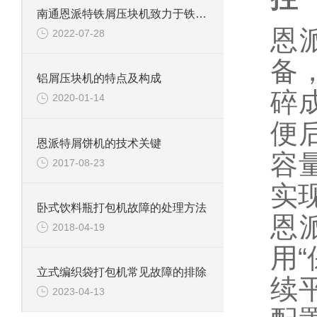
南通恩派特铁屑压块机致力于铁屑回收与运输
恩
2022-07-28
备
铝屑压块机的特点及构成
碎
2020-01-14
便
恩派特屑饼机的技术关键
容
2017-08-23
实
卧式饮料瓶打包机故障的处理方法
恩
2018-04-19
用
立式编织袋打包机常见故障的排除
续
2023-04-13