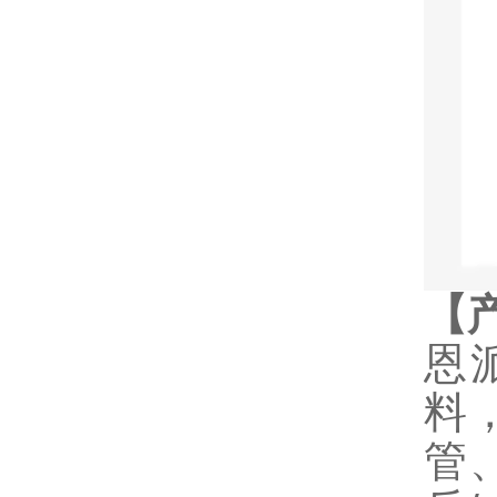
【
恩
料
管