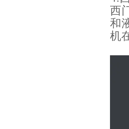
西
和
机