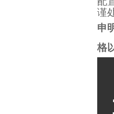
配
谨
申
格