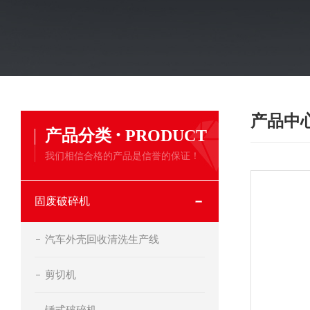
产品中
·
产品分类
PRODUCT
我们相信合格的产品是信誉的保证！
固废破碎机
汽车外壳回收清洗生产线
剪切机
锤式破碎机