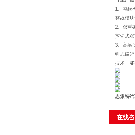
1、整线
整线模块
2、双重
剪切式双
3、高品
锤式破碎
技术，能
恩派特汽
在线咨