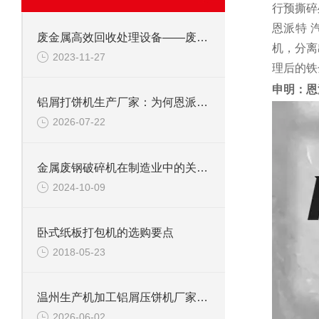
行预撕碎
恩派特 
废金属高效回收处理设备——废钢边角料锤式撕碎机
机，分离
2023-11-27
理后的铁
申明：恩
铝屑打饼机生产厂家：为何恩派特成为行业优选？
2026-07-22
金属废钢破碎机在制造业中的关键角色
2024-10-09
卧式纸板打包机的选购要点
2018-05-23
温州生产机加工铝屑压饼机厂家推荐：为什么恩派特是更明智的选择？
2026-06-02