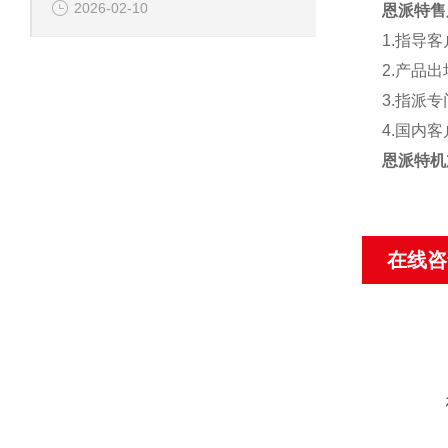
2026-02-10
恩派特售
1.
指导客
2.
产品出
3.
指派专
4.
国内客
恩派特机
在线咨