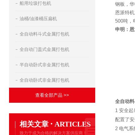
船用垃圾打包机
钢板，华
恩派特机
油桶/油漆桶压扁机
500吨，
申明：恩
全自动料斗式金属打包机
全自动门盖式金属打包机
半自动卧式非金属打包机
全自动卧式非金属打包机
查看全部产品 >>
全自动料
1 安全起
配置了安
·
相关文章
ARTICLES
2 电气系
致力于成为合格的解决方案供应商！