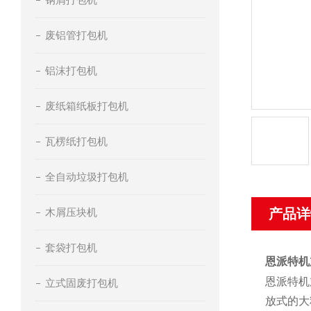
废铝管打包机
铝沫打包机
废纸箱纸板打包机
瓦楞纸打包机
全自动垃圾打包机
木屑压块机
产品详
套袋打包机
恩派特机
恩派特机
立式固废打包机
放式的大