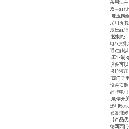
采用法兰
双主缸设
·
液压阀
采用拆装
液压缸行
·
控制柜
电气控制
通过触摸
·
工业制
设备可以
保护液压
·
西门子
设备安装
品牌电机
·
急停开
选用欧标
设备维修
【产品优
德国西门