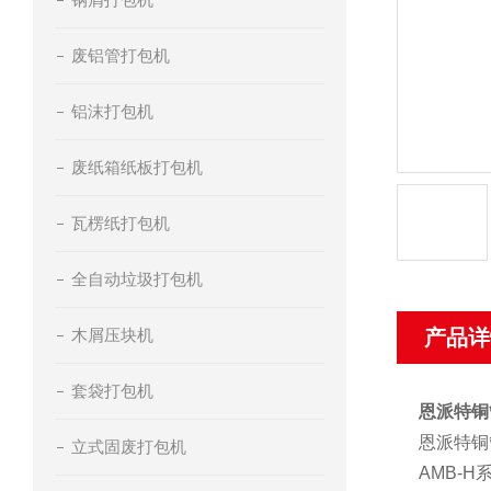
废铝管打包机
铝沫打包机
废纸箱纸板打包机
瓦楞纸打包机
全自动垃圾打包机
木屑压块机
产品详
套袋打包机
恩派特铜
恩派特铜
立式固废打包机
AMB-H