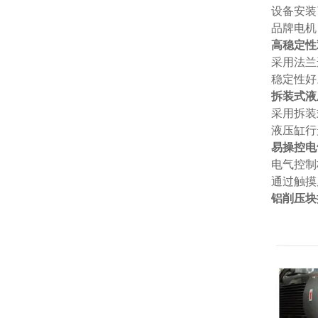
设备安装
品牌电机
高稳定性
采用法兰
稳定性好
拆装式液
采用拆装
液压缸行
易操控电
电气控制
通过触摸
铝削压块