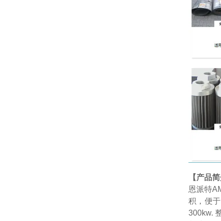
【产品简
恩派特AM
积，便于
300k