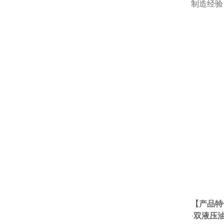
制造经验
【产品特
·
双液压