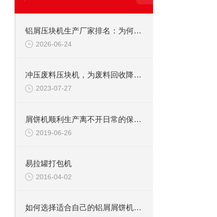
铝屑压块机生产厂家排名：为何恩派特成为行业的“优选品牌”？
2026-06-24
冲压废料压块机，为废料回收降本增效
2023-07-27
屑饼机顺利生产离不开日常的保养工作
2019-06-26
易拉罐打包机
2016-04-02
如何选择适合自己的铝屑屑饼机？——从生产需求到品牌推荐的全面指南