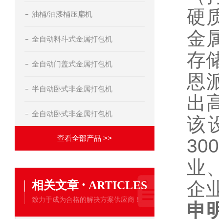
硬
油桶/油漆桶压扁机
金
全自动料斗式金属打包机
存
全自动门盖式金属打包机
恩
半自动卧式非金属打包机
出
全自动卧式非金属打包机
该设
查看全部产品 >>
3
业
·
相关文章
企
ARTICLES
致力于成为合格的解决方案供应商！
申