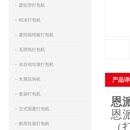
废铝管打包机
铝沫打包机
废纸箱纸板打包机
瓦楞纸打包机
全自动垃圾打包机
木屑压块机
产品详
套袋打包机
恩
立式固废打包机
恩
船用垃圾打包机
（