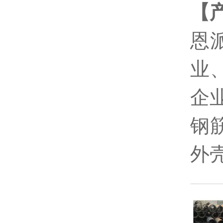
【
恩
业
企
钢
外