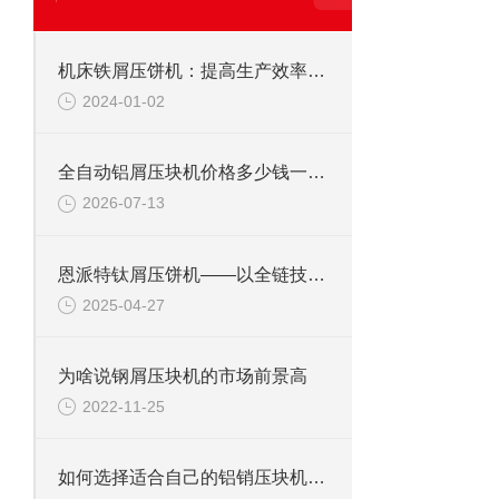
机床铁屑压饼机：提高生产效率与环境保护
2024-01-02
全自动铝屑压块机价格多少钱一台？看完这篇，心里就有谱了
2026-07-13
恩派特钛屑压饼机——以全链技术赋能钛资源循环革命！
2025-04-27
为啥说钢屑压块机的市场前景高
2022-11-25
如何选择适合自己的铝销压块机？这篇选购指南给你讲透（附品牌推荐）