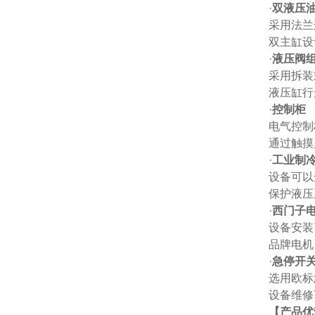
·
双液压
采用法兰
双主缸设
·
液压阀
采用拆装
液压缸行
·
控制柜
电气控制
通过触摸
·
工业制
设备可以
保护液压
·
西门子
设备安装
品牌电机
·
急停开
选用欧标
设备维修
【产品优