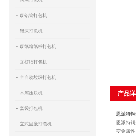
废铝管打包机
铝沫打包机
废纸箱纸板打包机
瓦楞纸打包机
全自动垃圾打包机
木屑压块机
产品详
套袋打包机
恩派特铜
恩派特铜
立式固废打包机
变金属性