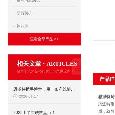
新剪切机
刨花机
查看全部产品 >>
·
相关文章
ARTICLES
致力于成为合格的解决方案供应商！
产品详
恩派特携手博世，用一条产线解决环保+成本两大难题！
2026-01-17
恩派特耐
恩派特耐
后，就可
2025上半年硬核盘点！