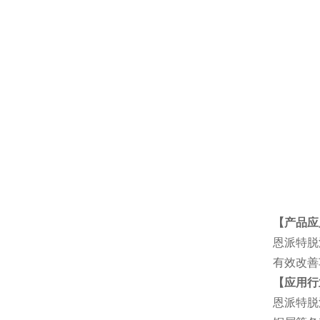
【产品应
恩派特脱
有效改善
【应用行
恩派特脱