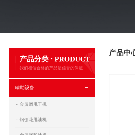
产品中
·
产品分类
PRODUCT
我们相信合格的产品是信誉的保证！
辅助设备
金属屑甩干机
钢刨花甩油机
金属屑脱油机