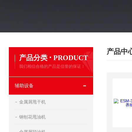
产品中
·
产品分类
PRODUCT
我们相信合格的产品是信誉的保证！
辅助设备
金属屑甩干机
钢刨花甩油机
金属屑脱油机