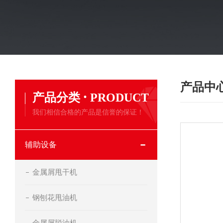
产品中
·
产品分类
PRODUCT
我们相信合格的产品是信誉的保证！
辅助设备
金属屑甩干机
钢刨花甩油机
金属屑脱油机