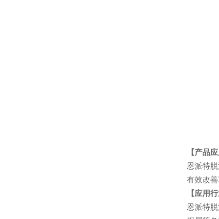
【产品应
恩派特脱
有效改善
【应用行
恩派特脱