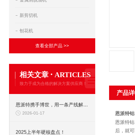
新剪切机
刨花机
查看全部产品 >>
·
相关文章
ARTICLES
致力于成为合格的解决方案供应商！
产品详
恩派特携手博世，用一条产线解决环保+成本两大难题！
2026-01-17
恩派特钴
恩派特钴
后，就可
2025上半年硬核盘点！