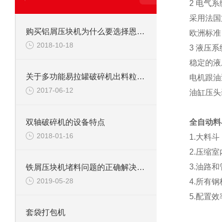
2 电气系
采用法国
购买铝屑压块机为什么要选择恩派特公司
欧洲标准
2018-10-18
3 液压系
稳定的液
关于多功能易拉罐破碎机出料粒度不均匀的问题
电机跟油
2017-06-12
油缸压头
双轴破碎机的设备特点
全自动料
2018-01-16
1.大料
2.压缩
3.油路
铁屑压块机堵料问题的正确解决方法
2019-05-28
4.所有
5.配置
套袋打包机