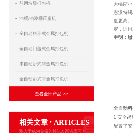
船用垃圾打包机
大幅缩小
恩派特铜
油桶/油漆桶压扁机
度更高。
定，适用
全自动料斗式金属打包机
申明：恩
全自动门盖式金属打包机
半自动卧式非金属打包机
全自动卧式非金属打包机
查看全部产品 >>
全自动料
1 安全起
·
相关文章
ARTICLES
配置了安
致力于成为合格的解决方案供应商！