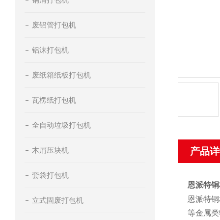
废铝管打包机
铝沫打包机
废纸箱纸板打包机
瓦楞纸打包机
全自动垃圾打包机
木屑压块机
产品详
套袋打包机
恩派特铜
恩派特铜
立式固废打包机
等金属类