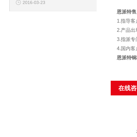
2016-03-23
恩派特售
1.
指导客
2.
产品出
3.
指派专
4.
国内客
恩派特铜
在线咨