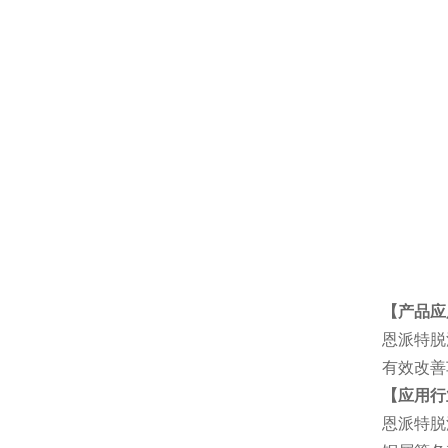
【产品应
恩派特脱
有效改善
【应用行
恩派特脱