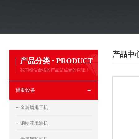
产品中
·
产品分类
PRODUCT
我们相信合格的产品是信誉的保证！
辅助设备
金属屑甩干机
钢刨花甩油机
金属屑脱油机