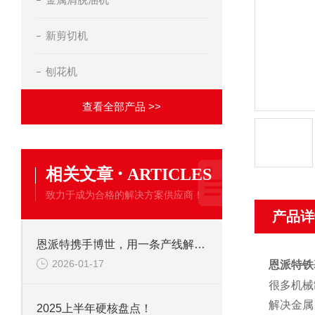
新剪切机
刨花机
查看全部产品 >>
·
相关文章
ARTICLES
致力于成为合格的解决方案供应商！
产品详
恩派特携手博世，用一条产线解决环保+成本两大难题！
2026-01-17
恩派特铁
很多机械
解决金属
2025上半年硬核盘点！