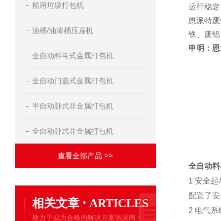
船用垃圾打包机
运行稳定
恩派特废
油桶/油漆桶压扁机
铁、废铝
申明：恩
全自动料斗式金属打包机
全自动门盖式金属打包机
半自动卧式非金属打包机
全自动卧式非金属打包机
查看全部产品 >>
全自动料
1 安全起
配置了安
·
相关文章
ARTICLES
2 电气系
致力于成为合格的解决方案供应商！