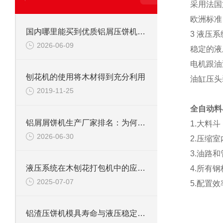
采用法国
欧洲标准
国内哪里能买到优质铝屑压饼机？这家国产品牌值得重点关注
3 液压系
2026-06-09
稳定的液
电机跟油
刨花机的使用将木材得到充分利用
油缸压头
2019-11-25
全自动料
铝屑屑饼机生产厂家排名：为何恩派特成为行业之选？
1.大料
2026-06-30
2.压缩
3.油路
液压系统在木刨花打包机中的应用与维护
4.所有
2025-07-07
5.配置
铝渣压饼机模具寿命与液压稳定性的深度解析，为什么恩派特更耐用？