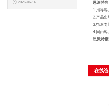
2026-06-16
恩派特售
1.
指导客
2.
产品出
3.
指派专
4.
国内客
恩派特废
在线咨