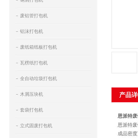
废铝管打包机
铝沫打包机
废纸箱纸板打包机
瓦楞纸打包机
全自动垃圾打包机
木屑压块机
产品详
套袋打包机
恩派特废
恩派特废
立式固废打包机
成品密度