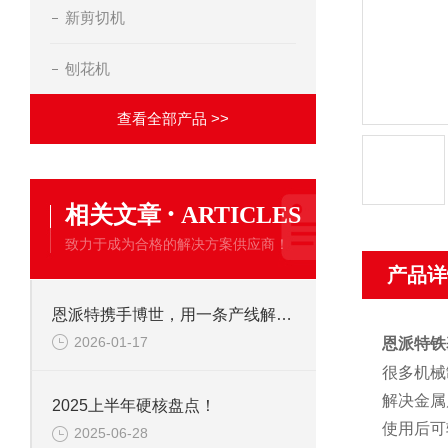
新剪切机
刨花机
查看全部产品 >>
·
相关文章
ARTICLES
致力于成为合格的解决方案供应商！
产品详
恩派特携手博世，用一条产线解决环保+成本两大难题！
2026-01-17
恩派特铁
很多机械
解决金属
2025上半年硬核盘点！
使用后可
2025-06-28