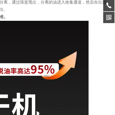
分离，通过筛篮甩出，分离的油进入收集通道，然后在出油
出。
准。