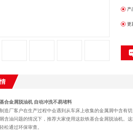
产
更
情
基合金屑脱油机 自动冲洗不易堵料
制造厂客户在生产过程中会遇到从车床上收集的金属屑中含有切
屑含油问题的情况下，推荐大家使用这款铁基合金屑脱油机。这
轻松通过环保审查。