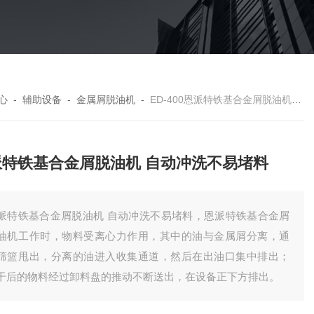
心
-
辅助设备
-
金属屑脱油机
-
ED-400恩派特铁基合金屑脱油机 自动冲洗不易堵料
派特铁基合金屑脱油机 自动冲洗不易堵料
派特铁基合金屑脱油机 自动冲洗不易堵料，恩派特铁基合金屑
油机工作时，物料受离心力作用，其中的油与金属屑分离，通
筛篮甩出，分离的油进入收集通道，然后在出油口集中排出；
干后的物料经过卸料盘的推动不断送出，在设备正下方排出。