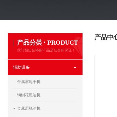
产品中
·
产品分类
PRODUCT
我们相信合格的产品是信誉的保证！
辅助设备
金属屑甩干机
钢刨花甩油机
金属屑脱油机