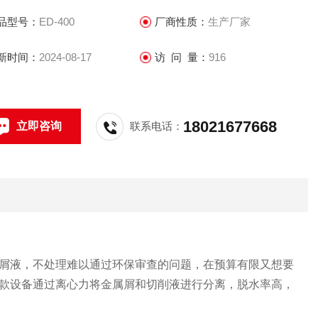
品型号：
ED-400
厂商性质：
生产厂家
新时间：
2024-08-17
访 问 量：
916
18021677668
立即咨询
联系电话：
屑液，不处理难以通过环保审查的问题，在预算有限又想要
款设备通过离心力将金属屑和切削液进行分离，脱水率高，