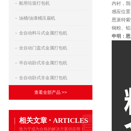
船用垃圾打包机
内衬，我
感应位置
油桶/油漆桶压扁机
恩派特紫
铜粉、铅
全自动料斗式金属打包机
申明：恩
全自动门盖式金属打包机
半自动卧式非金属打包机
全自动卧式非金属打包机
查看全部产品 >>
·
相关文章
ARTICLES
致力于成为合格的解决方案供应商！