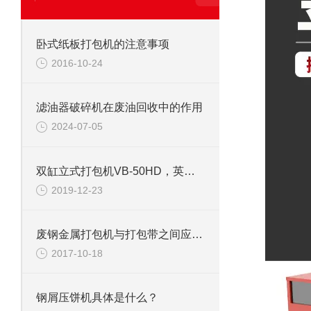
卧式纸板打包机的注意事项
2016-10-24
滤油器破碎机在废油回收中的作用
2024-07-05
双缸立式打包机VB-50HD，英国DHL总公司
2019-12-23
废钢金属打包机与打包带之间应注意调整
2017-10-18
钢屑压饼机具体是什么？