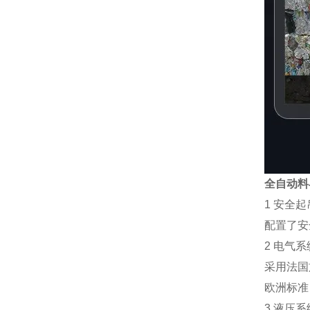
全自动料
1 安全起
配置了安
2 电气系
采用法国
欧洲标准
3 液压系