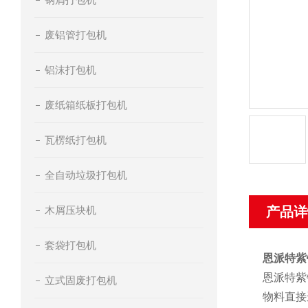
废铝管打包机
铝沫打包机
废纸箱纸板打包机
瓦楞纸打包机
全自动垃圾打包机
木屑压块机
产品详
套袋打包机
恩派特紫
恩派特紫
立式固废打包机
物料直接