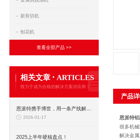
新剪切机
刨花机
查看全部产品 >>
·
相关文章
ARTICLES
致力于成为合格的解决方案供应商！
产品详
恩派特携手博世，用一条产线解决环保+成本两大难题！
2026-01-17
恩派特铝
很多机械
解决金属
2025上半年硬核盘点！