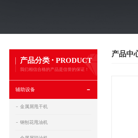
产品中
·
产品分类
PRODUCT
我们相信合格的产品是信誉的保证！
辅助设备
金属屑甩干机
钢刨花甩油机
金属屑脱油机