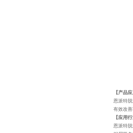
【产品应
恩派特脱
有效改善
【应用行
恩派特脱