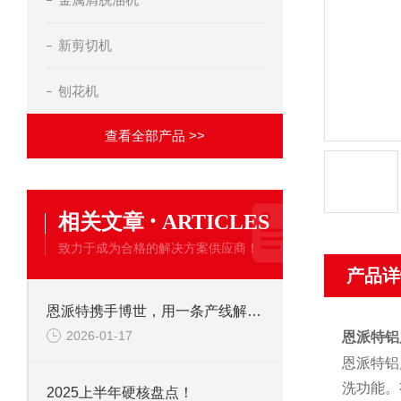
新剪切机
刨花机
查看全部产品 >>
·
相关文章
ARTICLES
致力于成为合格的解决方案供应商！
产品详
恩派特携手博世，用一条产线解决环保+成本两大难题！
2026-01-17
恩派特铝
恩派特铝
洗功能。
2025上半年硬核盘点！