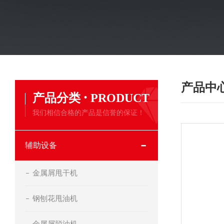
产品中
·
产品分类
PRODUCT
我们相信合格的产品是信誉的保证！
辅助设备
金属屑甩干机
钢刨花甩油机
金属屑脱油机