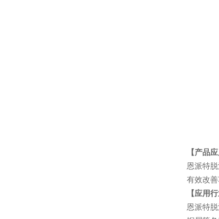
【产品应
恩派特脱
有效改善
【应用行
恩派特脱