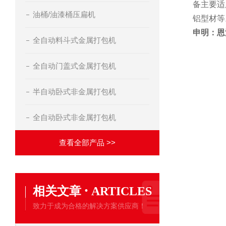
备主要适
油桶/油漆桶压扁机
铝型材等
申明：恩
全自动料斗式金属打包机
全自动门盖式金属打包机
半自动卧式非金属打包机
全自动卧式非金属打包机
查看全部产品 >>
·
相关文章
ARTICLES
致力于成为合格的解决方案供应商！