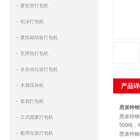
废铝管打包机
铝沫打包机
废纸箱纸板打包机
瓦楞纸打包机
全自动垃圾打包机
木屑压块机
产品详
套袋打包机
恩派特钢
恩派特钢
立式固废打包机
500吨，
船用垃圾打包机
恩派特钢