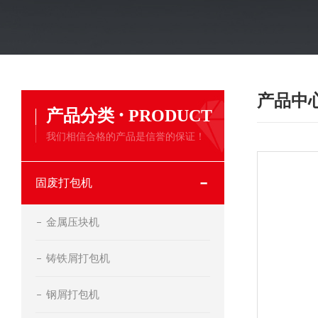
产品中
·
产品分类
PRODUCT
我们相信合格的产品是信誉的保证！
固废打包机
金属压块机
铸铁屑打包机
钢屑打包机