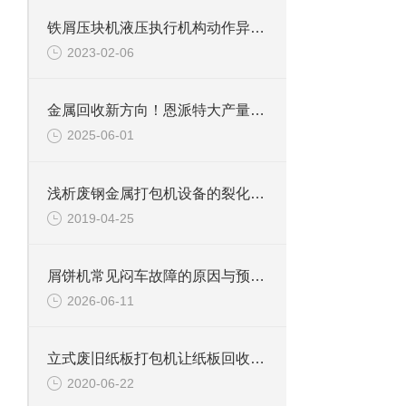
铁屑压块机液压执行机构动作异常的原因及解决方法
2023-02-06
金属回收新方向！恩派特大产量废金属处理设备合集：高效破碎+智能打包
2025-06-01
浅析废钢金属打包机设备的裂化现象
2019-04-25
屑饼机常见闷车故障的原因与预防措施
2026-06-11
立式废旧纸板打包机让纸板回收变得更轻松
2020-06-22