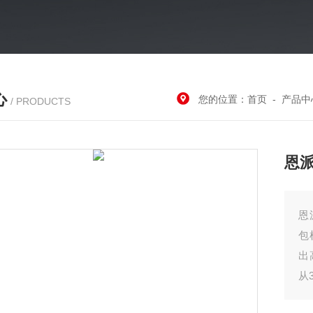
心
您的位置：
首页
-
产品中
/ PRODUCTS
恩
恩
包
出
从