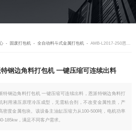
心
-
固废打包机
-
全自动料斗式金属打包机
-
AMB-L2017-250恩派特钢边角料打包机 一键压缩可连续出料
派特钢边角料打包机 一键压缩可连续出料
派特钢边角料打包机 一键压缩可连续出料，恩派特钢边角料打
机利用液压原理冷压成型，无需粘合剂，不改变金属性质，产
高密度金属包块。该设备主油缸压缩力从100-500吨，电机功率
30-185kw，满足不同客户需求。