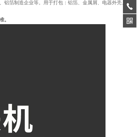
、铝箔制造企业等。用于打包：铝箔、金属屑、电器外壳、
准。