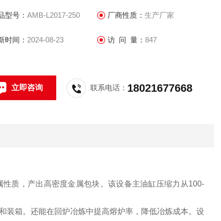
品型号：
AMB-L2017-250
厂商性质：
生产厂家
新时间：
2024-08-23
访 问 量：
847
18021677668
立即咨询
联系电话：
性质，产出高密度金属包块。该设备主油缸压缩力从100-
和装箱。还能在回炉冶炼中提高熔炉率，降低冶炼成本。设