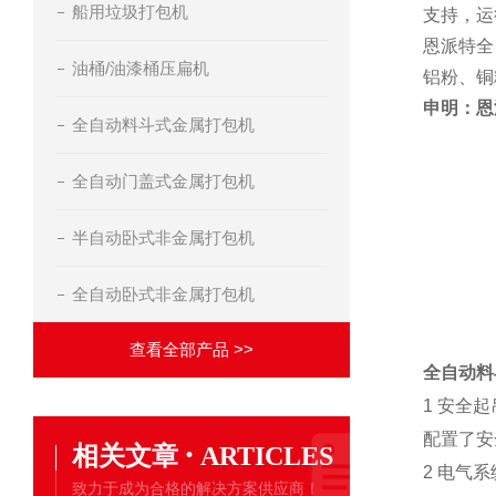
船用垃圾打包机
支持，运
恩派特全
油桶/油漆桶压扁机
铝粉、铜
申明：恩
全自动料斗式金属打包机
全自动门盖式金属打包机
半自动卧式非金属打包机
全自动卧式非金属打包机
查看全部产品 >>
全自动料
1 安全起
配置了安
·
相关文章
ARTICLES
2 电气系
致力于成为合格的解决方案供应商！