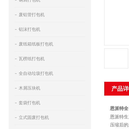
废铝管打包机
铝沫打包机
废纸箱纸板打包机
瓦楞纸打包机
全自动垃圾打包机
木屑压块机
产品详
套袋打包机
恩派特全
恩派特生
立式固废打包机
压缩后的