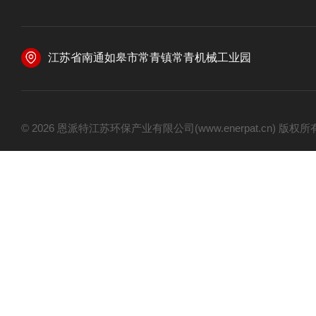
江苏省南通如皋市常青镇常青机械工业园
© 2026 恩派特江苏环保产业有限公司(www.enerpat.cn) 版