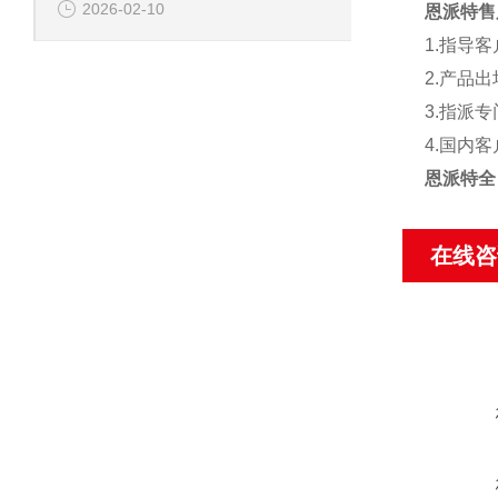
2026-02-10
恩派特售
1.
指导客
2.
产品出
3.
指派专
4.
国内客
恩派特全
在线咨