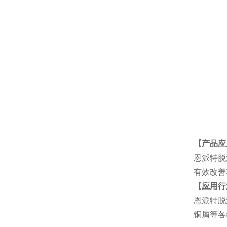
【产品应
恩派特脱
有效改善
【应用行
恩派特脱
铜屑等各