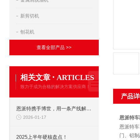
新剪切机
刨花机
查看全部产品 >>
·
相关文章
ARTICLES
致力于成为合格的解决方案供应商！
产品详
恩派特携手博世，用一条产线解决环保+成本两大难题！
2026-01-17
恩派特车
恩派特车
门、铝制
2025上半年硬核盘点！