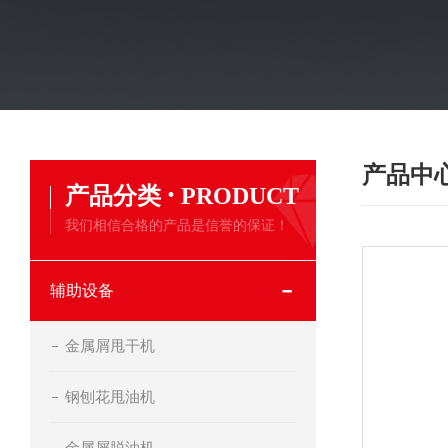
产品中
·
产品分类
PRODUCT
我们相信合格的产品是信誉的保证！
辅助设备
金属屑甩干机
钢刨花甩油机
金属屑脱油机