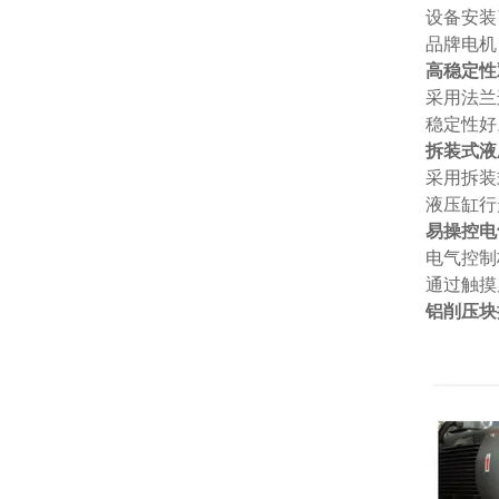
设备安装
品牌电机
高稳定性
采用法兰
稳定性好
拆装式液
采用拆装
液压缸行
易操控电
电气控制
通过触摸
铝削压块