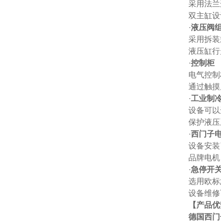
采用法兰
双主缸设
·
液压阀
采用拆装
液压缸行
·
控制柜
电气控制
通过触摸
·
工业制
设备可以
保护液压
·
西门子
设备安装
品牌电机
·
急停开
选用欧标
设备维修
【产品优
德国西门