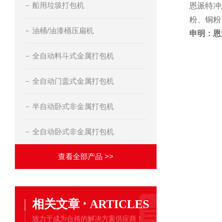
船用垃圾打包机
恩派特冲
粉、铜粉
油桶/油漆桶压扁机
申明：恩
全自动料斗式金属打包机
全自动门盖式金属打包机
半自动卧式非金属打包机
全自动卧式非金属打包机
查看全部产品 >>
·
相关文章
ARTICLES
致力于成为合格的解决方案供应商！