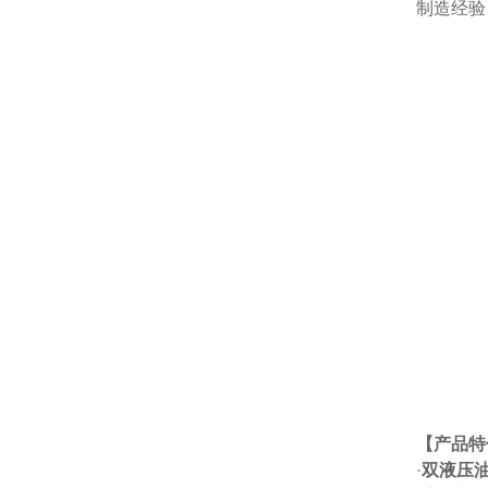
制造经验
【产品特
·
双液压