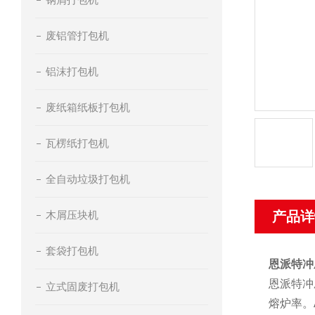
废铝管打包机
铝沫打包机
废纸箱纸板打包机
瓦楞纸打包机
全自动垃圾打包机
木屑压块机
产品详
套袋打包机
恩派特冲
恩派特冲
立式固废打包机
熔炉率。