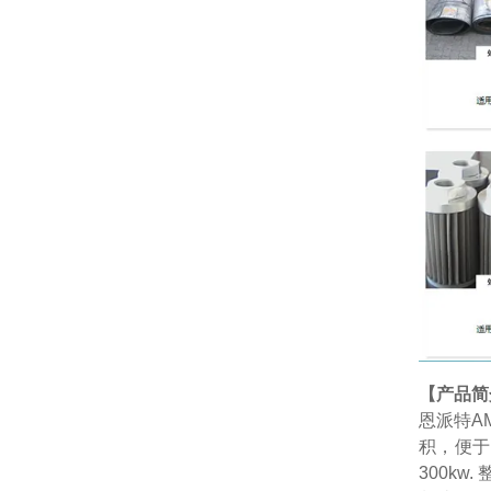
【产品简
恩派特AM
积，便于
300k