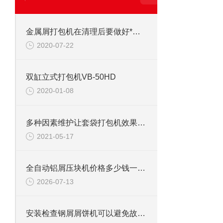
金属屑打包机在清理后要做好*检查
2020-07-22
双缸立式打包机VB-50HD
2020-01-08
多种因素维护让套袋打包机效果更好
2021-05-17
全自动铝屑压块机价格多少钱一台？看完这篇，心里就有谱了
2026-07-13
安装检查钢屑屑饼机可以避免故障发生