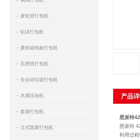
废铝管打包机
铝沫打包机
废纸箱纸板打包机
瓦楞纸打包机
全自动垃圾打包机
木屑压块机
产品详
套袋打包机
恩派特4
恩派特 
立式固废打包机
利用过程