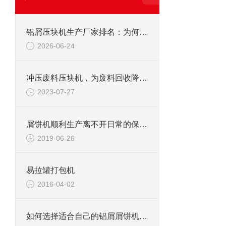
铝屑压块机生产厂家排名：为何恩派特成为行业的“优选品牌”？
2026-06-24
冲压废料压块机，为废料回收降本增效
2023-07-27
屑饼机顺利生产离不开日常的保养工作
2019-06-26
易拉罐打包机
2016-04-02
如何选择适合自己的铝屑屑饼机？——从生产需求到品牌推荐的全面指南