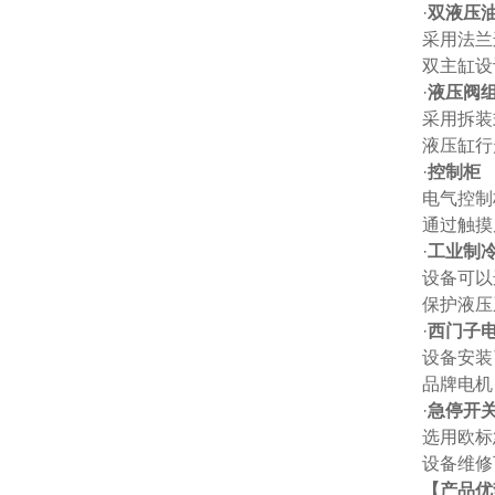
·
双液压
采用法兰
双主缸设
·
液压阀
采用拆装
液压缸行
·
控制柜
电气控制
通过触摸
·
工业制
设备可以
保护液压
·
西门子
设备安装
品牌电机
·
急停开
选用欧标
设备维修
【产品优