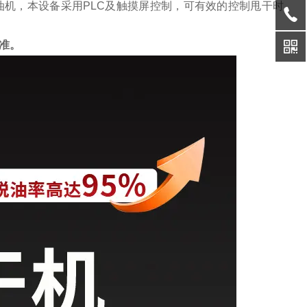
机，本设备采用PLC及触摸屏控制，可有效的控制甩干时
准。