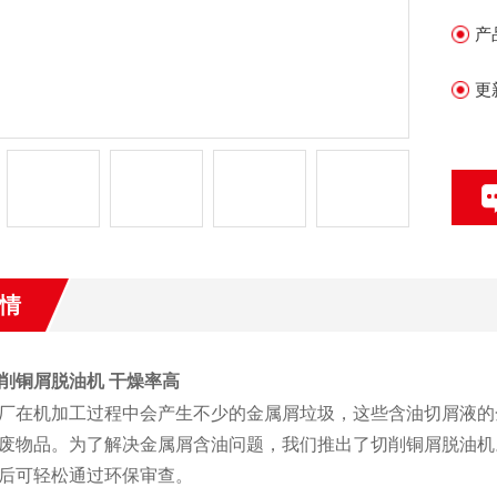
产
更
情
削铜屑脱油机 干燥率高
厂在机加工过程中会产生不少的金属屑垃圾，这些含油切屑液的
废物品。为了解决金属屑含油问题，我们推出了切削铜屑脱油机
后可轻松通过环保审查。