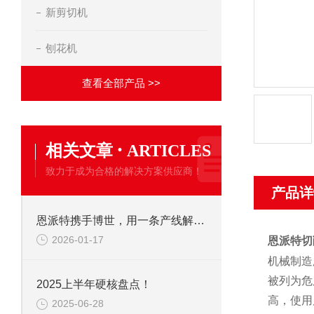
新剪切机
刨花机
查看全部产品 >>
·
相关文章
ARTICLES
致力于成为合格的解决方案供应商！
产品详
恩派特携手博世，用一条产线解决环保+成本两大难题！
2026-01-17
恩派特切
机械制造
被列为危
2025上半年硬核盘点！
高，使用
2025-06-28