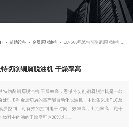
心
-
辅助设备
-
金属屑脱油机
-
ED-600恩派特切削铜屑脱油机 干燥率高
派特切削铜屑脱油机 干燥率高
派特切削铜屑脱油机 干燥率高，恩派特切削铜屑脱油机是一款
合处理多种金属切屑的高产能自动化脱油机，本设备采用PLC及
摸屏控制，可有效的控制甩干时间，效率高，出油率高，甩干
的物料中的油的干燥度可达98%以上。