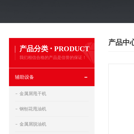
产品中
·
产品分类
PRODUCT
我们相信合格的产品是信誉的保证！
辅助设备
金属屑甩干机
钢刨花甩油机
金属屑脱油机