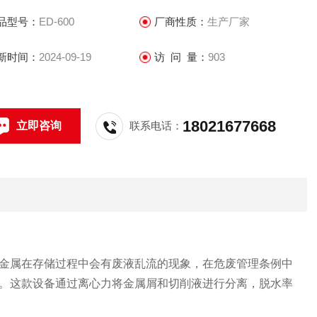
品型号：
ED-600
厂商性质：
生产厂家
新时间：
2024-09-19
访 问 量：
903
18021677668
立即咨询
联系电话：
金属在存储过程中会有废液乱流的现象，在危废管理条例中
。这款设备通过离心力将金属屑和切削液进行分离，脱水率