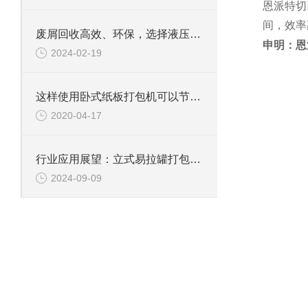
恩派特切
间，效率
废屑回收高效、环保，选择液压铝屑压饼机
申明：恩
2024-02-19
这样使用卧式纸板打包机可以节省人工成本
2020-04-17
行业应用展望：立式易拉罐打包机在废物处理行业的重要性
2024-09-09