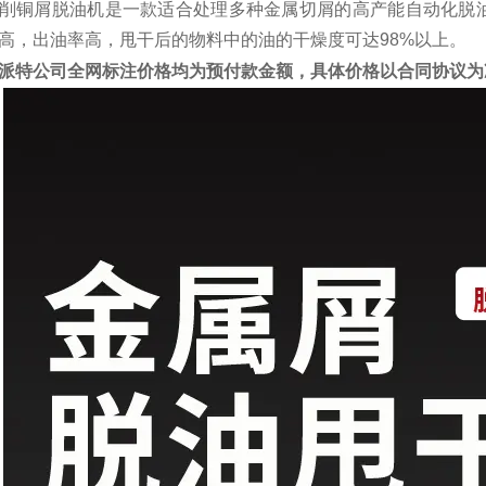
削铜屑脱油机是一款适合处理多种金属切屑的高产能自动化脱油
高，出油率高，甩干后的物料中的油的干燥度可达98%以上。
派特公司全网标注价格均为预付款金额，具体价格以合同协议为