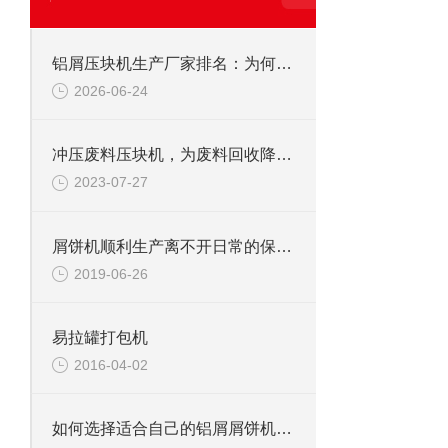
铝屑压块机生产厂家排名：为何恩派特成为行业的“优选品牌”？
2026-06-24
冲压废料压块机，为废料回收降本增效
2023-07-27
屑饼机顺利生产离不开日常的保养工作
2019-06-26
易拉罐打包机
2016-04-02
如何选择适合自己的铝屑屑饼机？——从生产需求到品牌推荐的全面指南