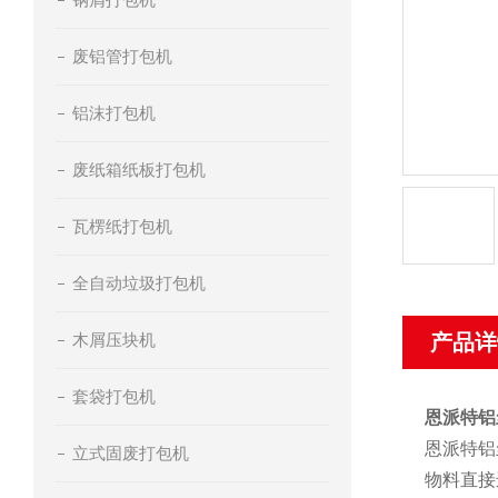
废铝管打包机
铝沫打包机
废纸箱纸板打包机
瓦楞纸打包机
全自动垃圾打包机
木屑压块机
产品详
套袋打包机
恩派特铝
恩派特铝
立式固废打包机
物料直接