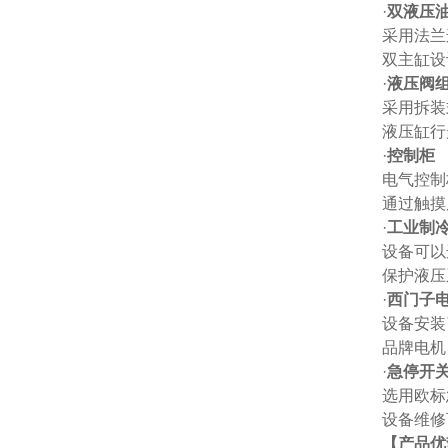
·
双液压
采用法兰
双主缸设
·
液压阀
采用拆装
液压缸行
·
控制柜
电气控制
通过触摸
·
工业制
设备可以
保护液压
·
西门子
设备安装
品牌电机
·
急停开
选用欧标
设备维修
【产品优