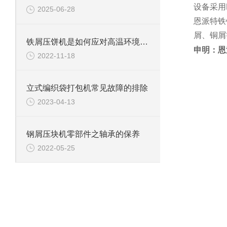
设备采用
2025-06-28
恩派特铁
屑、铜屑
铁屑压饼机是如何应对高温环境的？
申明：恩
2022-11-18
立式编织袋打包机常见故障的排除
2023-04-13
钢屑压块机零部件之轴承的保养
2022-05-25