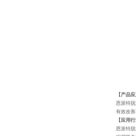
【产品应
恩派特脱
有效改善
【应用行
恩派特脱