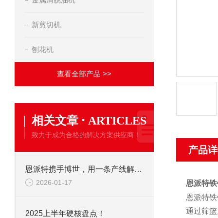
新剪切机
刨花机
查看全部产品 >>
·
相关文章
ARTICLES
致力于成为合格的解决方案供应商！
产品详
恩派特携手博世，用一条产线解决环保+成本两大难题！
2026-01-17
恩派特铁
恩派特铁
通过筛篮
2025上半年硬核盘点！