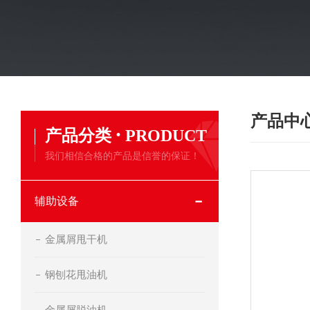
产品中
·
产品分类
PRODUCT
我们相信合格的产品是信誉的保证！
辅助设备
金属屑甩干机
钢刨花甩油机
金属屑脱油机