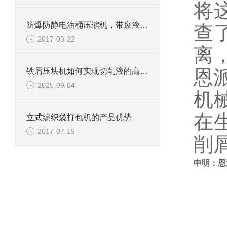
将
防爆防静电油桶压缩机，带废液收集系统
查
2017-03-22
离
恩
铁屑压块机如何实现切削液的高效回收？
2025-09-04
机
在
立式编织袋打包机的产品优势
2017-07-19
削
申明：恩