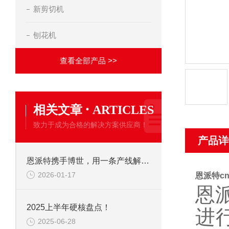
新剪切机
刨花机
查看全部产品 >>
·
相关文章
ARTICLES
致力于成为合格的解决方案供应商！
产品详
恩派特携手博世，用一条产线解决环保+成本两大难题！
2026-01-17
恩派特c
恩
2025上半年硬核盘点！
进
2025-06-28