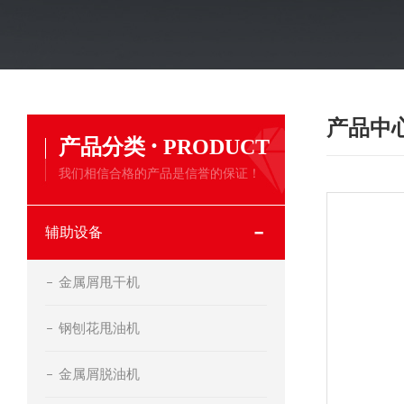
产品中
·
产品分类
PRODUCT
我们相信合格的产品是信誉的保证！
辅助设备
金属屑甩干机
钢刨花甩油机
金属屑脱油机