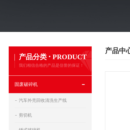
产品中
·
产品分类
PRODUCT
我们相信合格的产品是信誉的保证！
固废破碎机
汽车外壳回收清洗生产线
剪切机
锤式破碎机