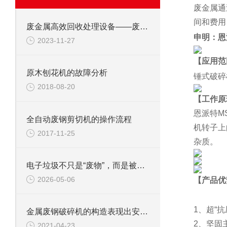
废金属通
间和费用
废金属高效回收处理设备——废钢边角料锤式撕碎机
申明：恩
2023-11-27
【应用范
原木刨花机的故障分析
锤式破碎
2018-08-20
【工作原
恩派特M
全自动废钢剪切机的操作流程
机转子上
2017-11-25
杂质。
电子垃圾不只是“废物”，而是被低估的城市矿山
2026-05-06
【产品优
1、超“
金属废钢破碎机的构造表现出安全可靠性
2、
坚固
2021-04-23