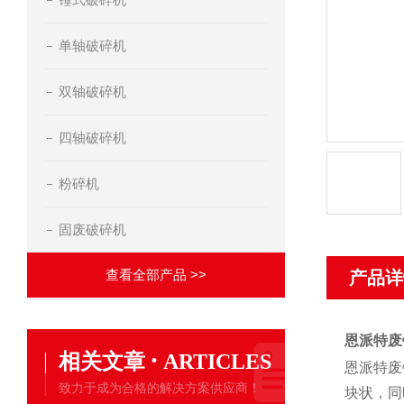
单轴破碎机
双轴破碎机
四轴破碎机
粉碎机
固废破碎机
查看全部产品 >>
产品详
恩派特废
·
相关文章
ARTICLES
恩派特废
致力于成为合格的解决方案供应商！
块状，同