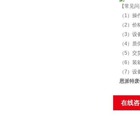
【常见问
（1）操
（2）价
（3）设
（4）质
（5）交
（6）装
（7）设
恩派特废
在线咨