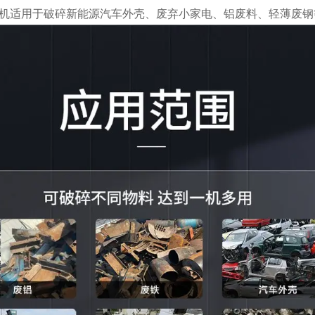
机适用于破碎新能源汽车外壳、废弃小家电、铝废料、轻薄废钢