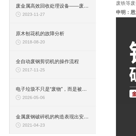
废铁等废
废金属高效回收处理设备——废钢边角料锤式撕碎机
申明：恩
2023-11-27
原木刨花机的故障分析
2018-08-20
全自动废钢剪切机的操作流程
2017-11-25
电子垃圾不只是“废物”，而是被低估的城市矿山
2026-05-06
金属废钢破碎机的构造表现出安全可靠性
2021-04-23