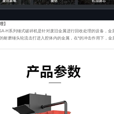
理】
SA-H系列锤式破碎机是针对废旧金属进行回收处理的设备，
的耐磨锤头轮流击打进入腔体内的金属，在*的冲击作用下，金