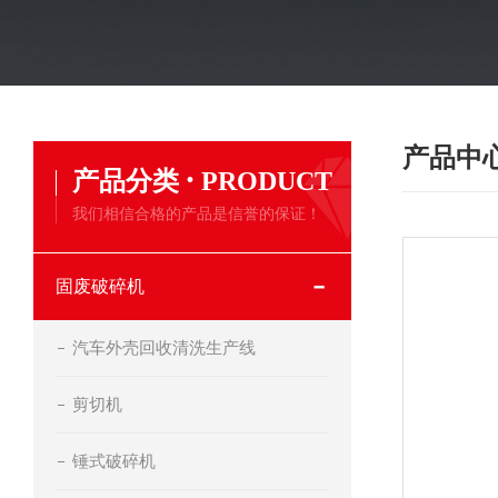
产品中
·
产品分类
PRODUCT
我们相信合格的产品是信誉的保证！
固废破碎机
汽车外壳回收清洗生产线
剪切机
锤式破碎机