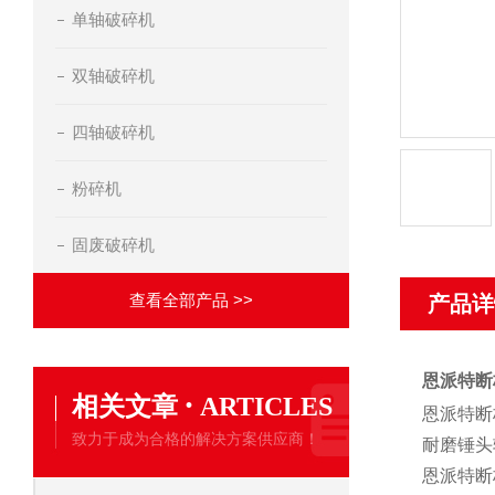
单轴破碎机
双轴破碎机
四轴破碎机
粉碎机
固废破碎机
查看全部产品 >>
产品详
恩派特断
·
相关文章
ARTICLES
恩派特断
致力于成为合格的解决方案供应商！
耐磨锤头
恩派特断