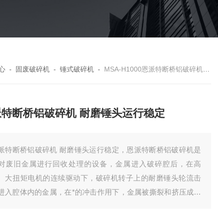
心
-
固废破碎机
-
锤式破碎机
-
MSA-H1000恩派特断桥铝破碎机 耐磨锤头运行稳定
派特断桥铝破碎机 耐磨锤头运行稳定
派特断桥铝破碎机 耐磨锤头运行稳定，恩派特断桥铝破碎机是
对废旧金属进行回收处理的设备，金属进入破碎腔后，在高
、大扭矩电机的连续驱动下，破碎机转子上的耐磨锤头轮流击
进入腔体内的金属，在*的冲击作用下，金属被撕裂和挤压成球
，同时可以分离依附在金属上的其他杂质。