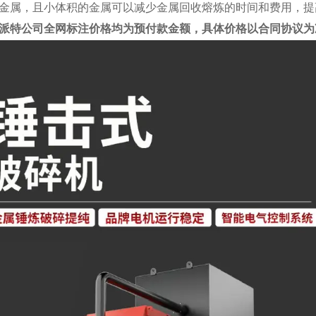
金属，且小体积的金属可以减少金属回收熔炼的时间和费用，提
派特公司全网标注价格均为预付款金额，具体价格以合同协议为