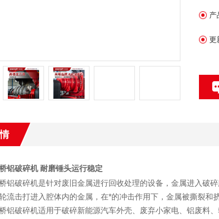
产
更
情
桥铝破碎机 耐磨锤头运行稳定
桥铝破碎机是针对废旧金属进行回收处理的设备，金属进入破碎
轮流击打进入腔体内的金属，在*的冲击作用下，金属被撕裂和
桥铝破碎机适用于破碎新能源汽车外壳、废弃小家电、铝废料、