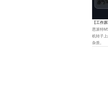
【工作原
恩派特M
机转子上
杂质。