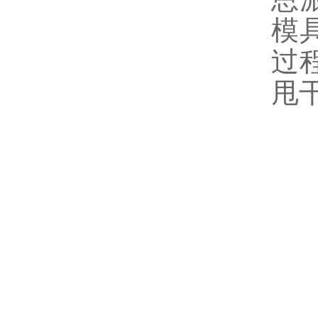
模
过
甩