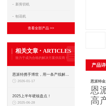
新剪切机
刨花机
查看全部产品 >>
·
相关文章
ARTICLES
致力于成为合格的解决方案供应商！
产品详
恩派特携手博世，用一条产线解决环保+成本两大难题！
2026-01-17
恩派特金
恩
2025上半年硬核盘点！
高
2025-06-28