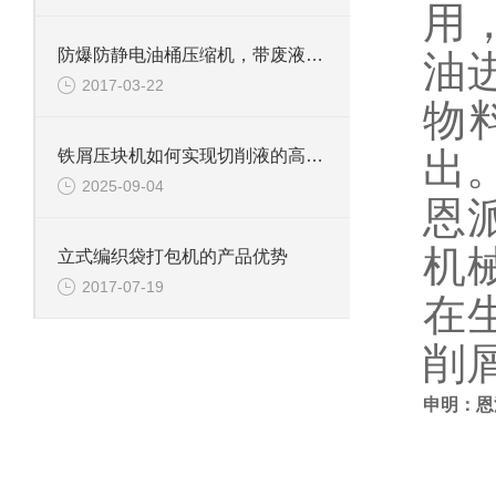
用
防爆防静电油桶压缩机，带废液收集系统
油
2017-03-22
物
出
铁屑压块机如何实现切削液的高效回收？
2025-09-04
恩
机
立式编织袋打包机的产品优势
2017-07-19
在
削
申明：恩