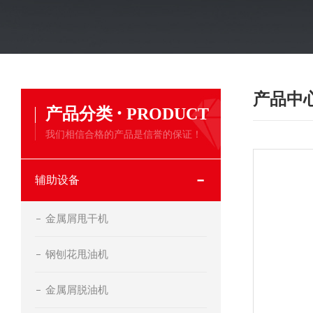
产品中
·
产品分类
PRODUCT
我们相信合格的产品是信誉的保证！
辅助设备
金属屑甩干机
钢刨花甩油机
金属屑脱油机