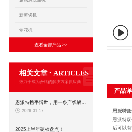
新剪切机
刨花机
查看全部产品 >>
·
相关文章
ARTICLES
致力于成为合格的解决方案供应商！
产品详
恩派特携手博世，用一条产线解决环保+成本两大难题！
2026-01-17
恩派特废
恩派特废
后可以有
2025上半年硬核盘点！