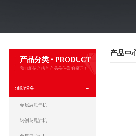
产品中
·
产品分类
PRODUCT
我们相信合格的产品是信誉的保证！
辅助设备
金属屑甩干机
钢刨花甩油机
金属屑脱油机