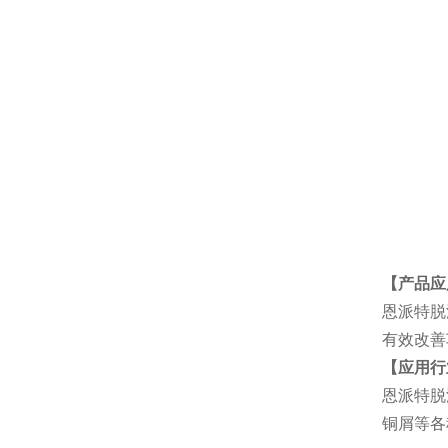
【产品应
恩派特脱
有效改善
【应用行
恩派特脱
铜屑等各