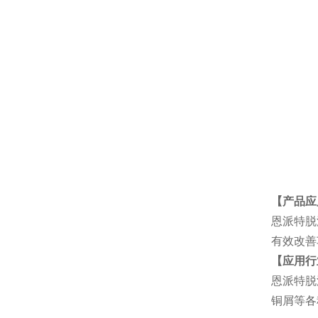
【产品应
恩派特脱
有效改善
【应用行
恩派特脱
铜屑等各