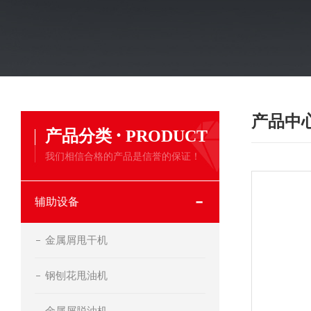
产品中
·
产品分类
PRODUCT
我们相信合格的产品是信誉的保证！
辅助设备
金属屑甩干机
钢刨花甩油机
金属屑脱油机