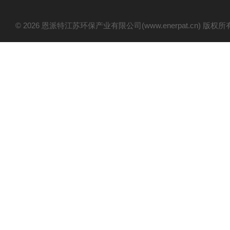
© 2026 恩派特江苏环保产业有限公司(www.enerpat.cn) 版