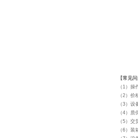
【常见问
（1）操
（2）价
（3）设
（4）质
（5）交
（6）装