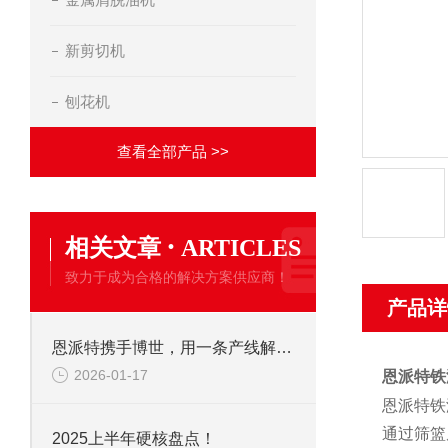
新剪切机
刨花机
查看全部产品 >>
·
相关文章
ARTICLES
致力于成为合格的解决方案供应商！
产品详
恩派特携手博世，用一条产线解决环保+成本两大难题！
2026-01-17
恩派特铁
恩派特铁
通过筛篮
2025上半年硬核盘点！