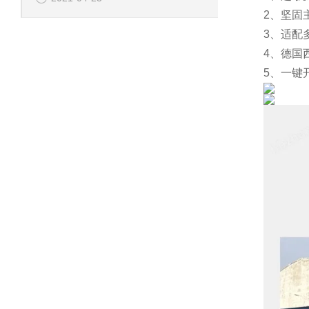
2、
坚固
3、适配
4、德国
5、一键