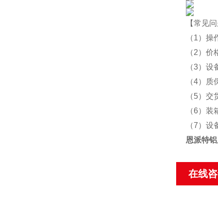
【常见问
（1）操
（2）价
（3）设
（4）质
（5）交
（6）装
（7）设
恩派特铝
在线咨