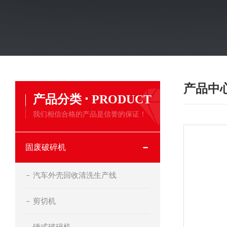
产品中
·
产品分类
PRODUCT
我们相信合格的产品是信誉的保证！
固废破碎机
汽车外壳回收清洗生产线
剪切机
锤式破碎机