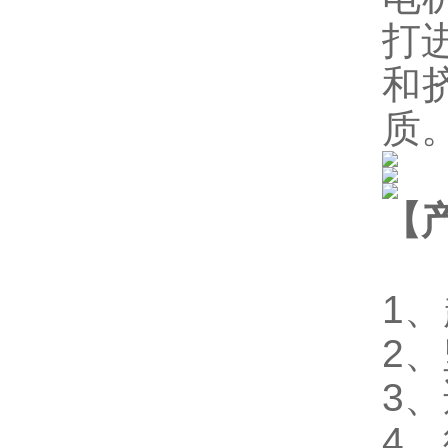
打
和
质
【
1
2、
3
4