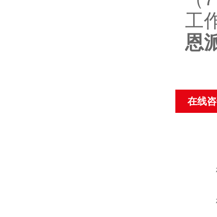
工
恩
在线咨