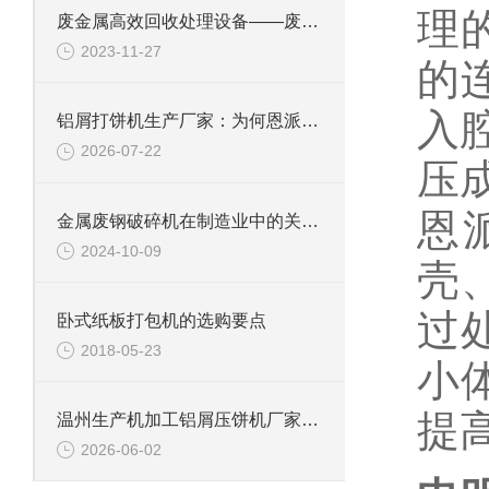
理
废金属高效回收处理设备——废钢边角料锤式撕碎机
2023-11-27
的
入
铝屑打饼机生产厂家：为何恩派特成为行业优选？
2026-07-22
压
恩
金属废钢破碎机在制造业中的关键角色
2024-10-09
壳
过
卧式纸板打包机的选购要点
2018-05-23
小
提
温州生产机加工铝屑压饼机厂家推荐：为什么恩派特是更明智的选择？
2026-06-02