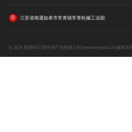
江苏省南通如皋市常青镇常青机械工业园
© 2026 恩派特江苏环保产业有限公司(www.enerpat.cn) 版