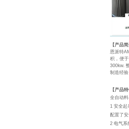
【产品简
恩派特A
积，便于
300k
制造经验
【产品特
全自动料
1 安全起
配置了安
2 电气系