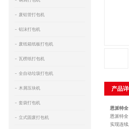
废铝管打包机
铝沫打包机
废纸箱纸板打包机
瓦楞纸打包机
全自动垃圾打包机
木屑压块机
产品详
套袋打包机
恩派特全
恩派特全
立式固废打包机
实现连续