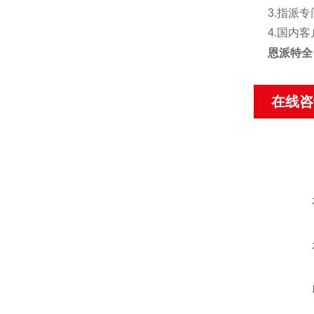
3.指派
4.国内
恩派特全
在线咨