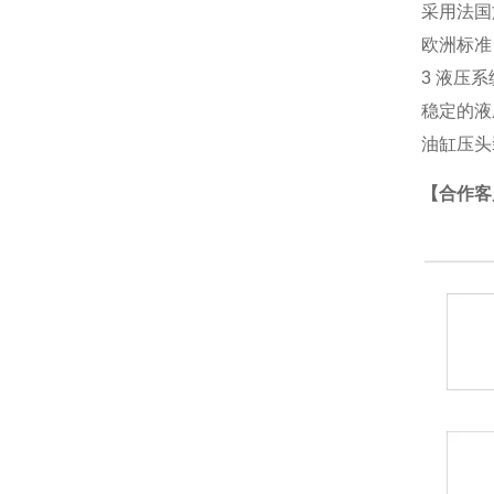
采用法国
欧洲标准
3 液压系
稳定的液
油缸压头
【合作客