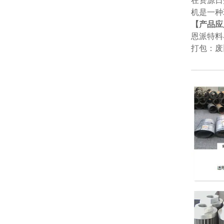
在资源日
机是一种
【产品应
恩派特料
打包：废