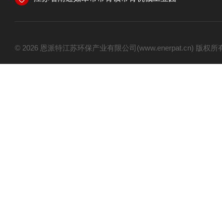
© 2026 恩派特江苏环保产业有限公司(www.enerpat.cn) 版