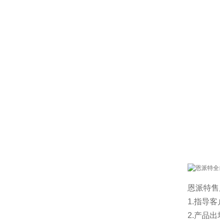
恩派特售
1.指导
2.产品