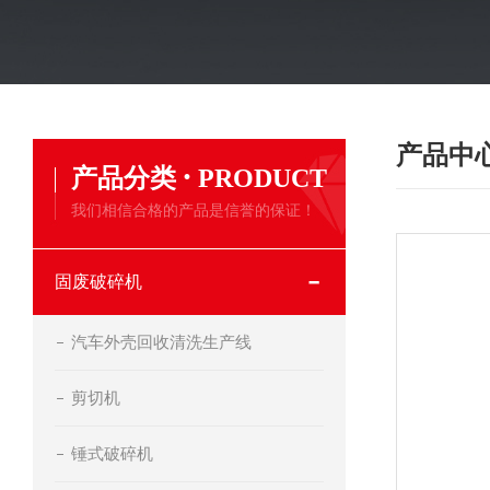
产品中
·
产品分类
PRODUCT
我们相信合格的产品是信誉的保证！
固废破碎机
汽车外壳回收清洗生产线
剪切机
锤式破碎机