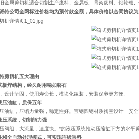
旧金属剪切机适合切割生产废料、金属板、骨架废料、铝轮毂、
派特公司全网标注价格均为预付款金额，具体价格以合同协议为
特剪切机五大理由
式板焊结构，经久耐用稳如磐石
，设计坚固，使用寿命长，模块化组装，安装保养更方便。
液压油缸，质保五年
压油缸，压缩力量强，稳定性好。宝钢圆钢材质掏空设计，安全
液压系统，切割能力强
压阀组，大流量，速度快。*的液压系统推动压缩缸下方的水平
斗和全自动处理模式，可实现连续喂料