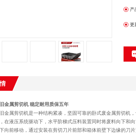
产
更
情
旧金属剪切机 稳定耐用质保五年
旧金属剪切机是一种结构紧凑，坚固可靠的卧式废金属剪切机，
，在液压系统驱动下，水平阶梯式压料装置同时将废料向下和向
下向前移动，通过安装在剪切刀片前部和箱体前壁下边缘的刀片