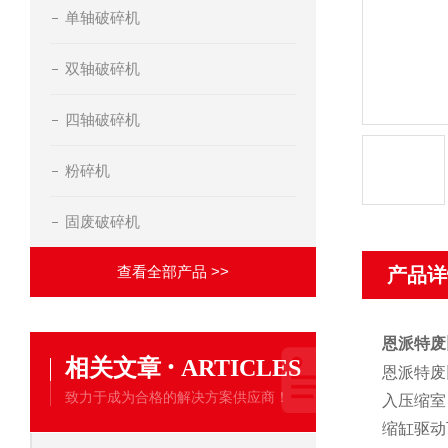
单轴破碎机
双轴破碎机
四轴破碎机
粉碎机
固废破碎机
查看全部产品 >>
产品详
恩派特废
·
相关文章
ARTICLES
恩派特废
致力于成为合格的解决方案供应商！
入压缩室
缩缸驱动