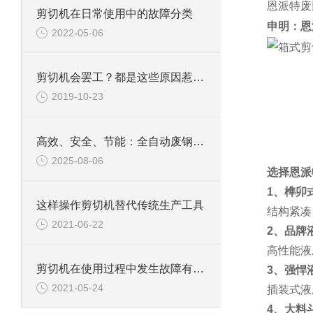
恩派特废
剪切机在日常使用中的故障分类
申明：恩
2022-05-06
剪切机会罢工？都是这些原因惹的祸!
2019-10-23
高效、安全、节能：全自动废钢剪切机的三大优势
2025-08-06
选择恩派
1、榫卯
这样操作剪切机替代传统生产工具
结构紧凑
2021-06-22
2、品牌
高性能液
剪切机在使用过程中发生故障有几大类
3、强悍
2021-05-24
插装式液
4、大料