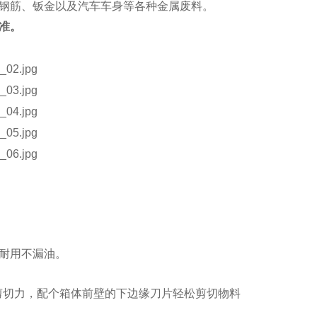
钢筋、钣金以及汽车车身等各种金属废料。
准。
耐用不漏油。
剪切力，配个箱体前壁的下边缘刀片轻松剪切物料