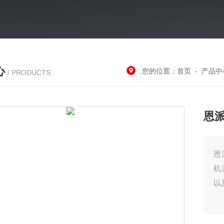
心
您的位置：
首页
-
产品中
/ PRODUCTS
恩
恩
机
以