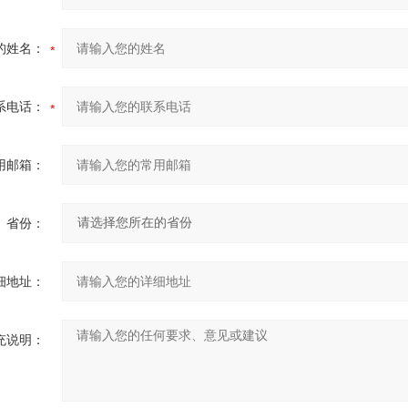
的姓名：
系电话：
用邮箱：
省份：
细地址：
充说明：