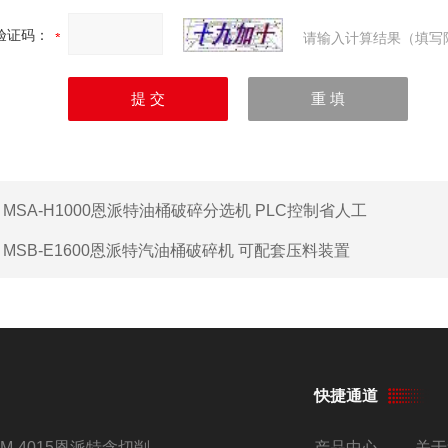
验证码：
请输入计算结果（填写
：
MSA-H1000恩派特油桶破碎分选机 PLC控制省人工
：
MSB-E1600恩派特汽油桶破碎机 可配套压料装置
快捷通道
BM-4015恩派特含切削油铝屑压饼机
产品中心
关于