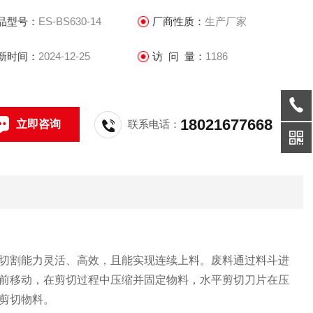
品型号：
ES-BS630-14
厂商性质：
生产厂家
新时间：
2024-12-25
访 问 量：
1186
18021677668
立即咨询
联系电话：
切割能力灵活、高效，且能实现连续上料。废料通过料斗进
前移动，在剪切过程中压缩并固定物料，水平剪切刀片在压
剪切物料。