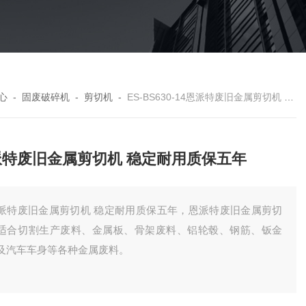
心
-
固废破碎机
-
剪切机
-
ES-BS630-14恩派特废旧金属剪切机 稳定耐用质保五年
派特废旧金属剪切机 稳定耐用质保五年
派特废旧金属剪切机 稳定耐用质保五年，恩派特废旧金属剪切
适合切割生产废料、金属板、骨架废料、铝轮毂、钢筋、钣金
及汽车车身等各种金属废料。