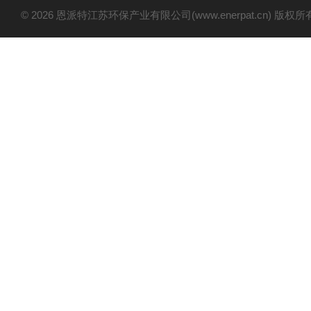
© 2026 恩派特江苏环保产业有限公司(www.enerpat.cn) 版