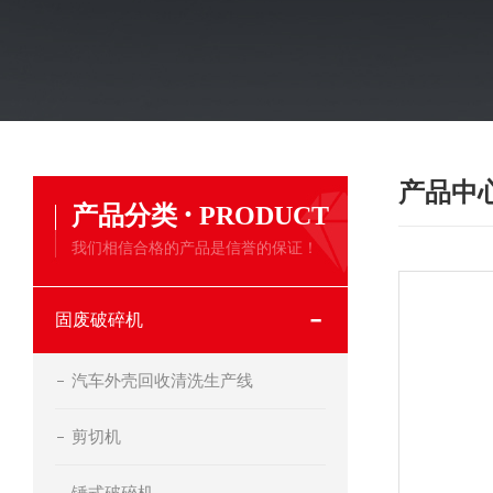
产品中
·
产品分类
PRODUCT
我们相信合格的产品是信誉的保证！
固废破碎机
汽车外壳回收清洗生产线
剪切机
锤式破碎机