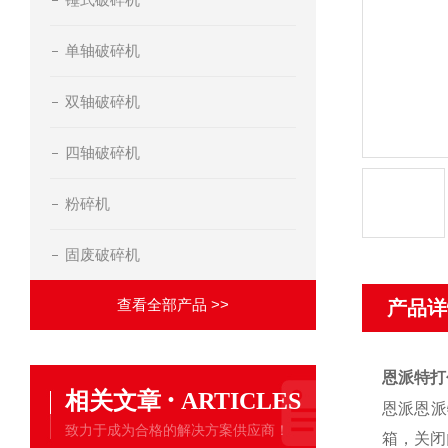
单轴破碎机
双轴破碎机
四轴破碎机
粉碎机
固废破碎机
查看全部产品 >>
产品详
恩派特打
·
相关文章
ARTICLES
恩派
恩派
致力于成为合格的解决方案供应商！
箱，关闭