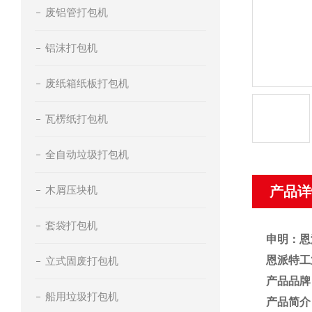
废铝管打包机
铝沫打包机
废纸箱纸板打包机
瓦楞纸打包机
全自动垃圾打包机
木屑压块机
产品详
套袋打包机
申明：恩
恩派特工
立式固废打包机
产品品牌
船用垃圾打包机
产品简介