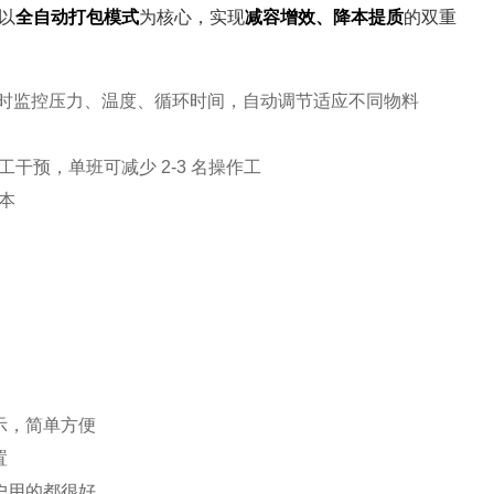
以
全自动打包模式
为核心，实现
减容增效、降本提质
的双重
界面，实时监控压力、温度、循环时间，自动调节适应不同物料
预，单班可减少 2-3 名操作工
本
示，简单方便
置
户用的都很好