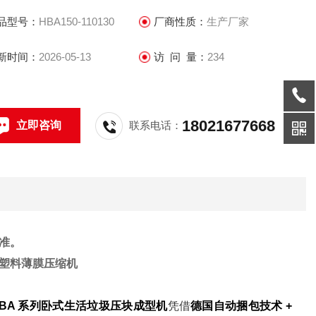
品型号：
HBA150-110130
厂商性质：
生产厂家
新时间：
2026-05-13
访 问 量：
234
18021677668
立即咨询
联系电话：
准。
旧塑料薄膜压缩机
HBA 系列卧式生活垃圾压块成型机
凭借
德国自动捆包技术 +