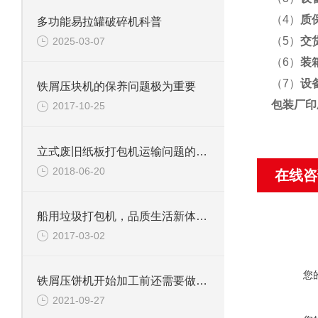
（4）
质
多功能易拉罐破碎机科普
（5）
交
2025-03-07
（6）
装
（7）
设
铁屑压块机的保养问题极为重要
包装厂印
2017-10-25
立式废旧纸板打包机运输问题的基本解决方法
2018-06-20
在线咨
船用垃圾打包机，品质生活新体验，节省空间*选择！
2017-03-02
您
铁屑压饼机开始加工前还需要做些什么工作？
2021-09-27