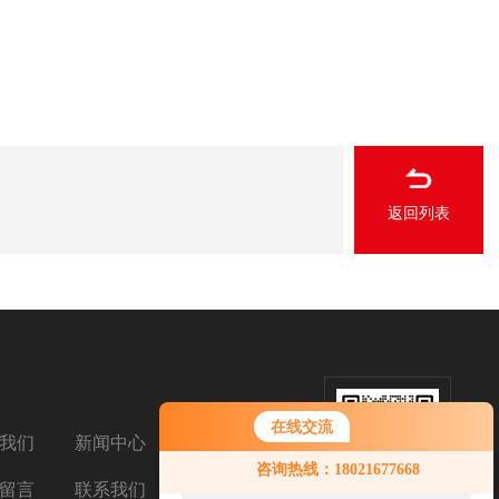
返回列表
在线交流
我们
新闻中心
扫码添加微信
您好！欢迎前来咨询，很高兴为您
咨询热线：18021677668
服务，请问您要咨询什么问题呢？
留言
联系我们