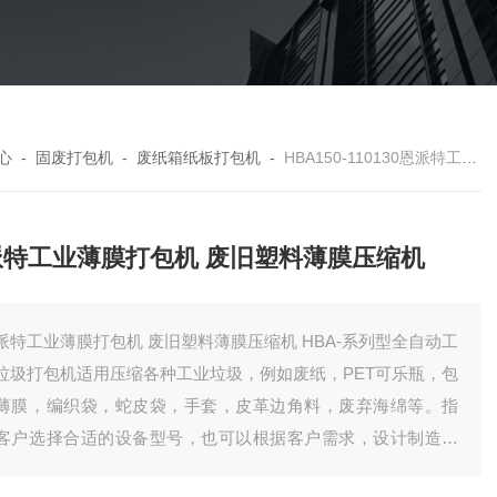
心
-
固废打包机
-
废纸箱纸板打包机
-
HBA150-110130恩派特工业薄膜打包机 废旧塑料薄膜压缩机
派特工业薄膜打包机 废旧塑料薄膜压缩机
特工业薄膜打包机 废旧塑料薄膜压缩机 HBA-系列型全自动工
垃圾打包机适用压缩各种工业垃圾，例如废纸，PET可乐瓶，包
薄膜，编织袋，蛇皮袋，手套，皮革边角料，废弃海绵等。指
客户选择合适的设备型号，也可以根据客户需求，设计制造产
。