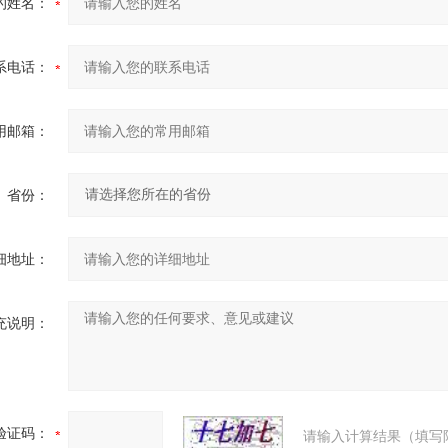
的姓名：
系电话：
用邮箱：
省份：
细地址：
充说明：
验证码：
请输入计算结果（填写