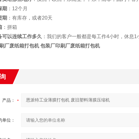
保期
：12个月
货期
：有库存，或者20天
箱
：拼箱
备可以连续工作多久
：我们的客户一般都是每工作4小时，休息1
刷厂废纸箱打包机
包装厂印刷厂废纸箱打包机
询
产品：
的单位：