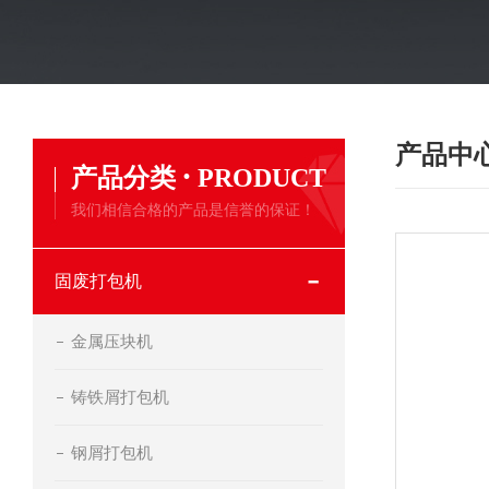
产品中
·
产品分类
PRODUCT
我们相信合格的产品是信誉的保证！
固废打包机
金属压块机
铸铁屑打包机
钢屑打包机