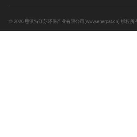
© 2026 恩派特江苏环保产业有限公司(www.enerpat.cn) 版